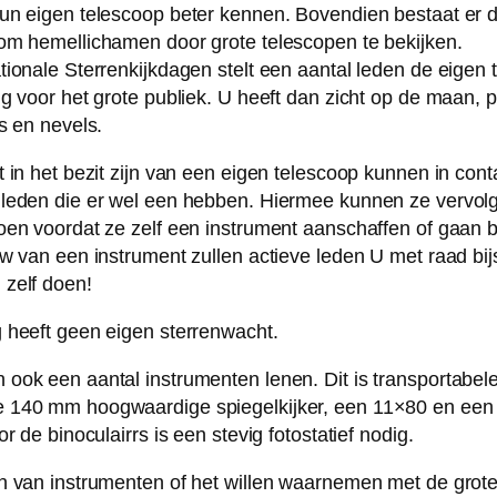
un eigen telescoop beter kennen. Bovendien bestaat er 
om hemellichamen door grote telescopen te bekijken.
tionale Sterrenkijkdagen stelt een aantal leden de eigen 
ng voor het grote publiek. U heeft dan zicht op de maan, 
s en nevels.
t in het bezit zijn van een eigen telescoop kunnen in con
 leden die er wel een hebben. Hiermee kunnen ze vervol
oen voordat ze zelf een instrument aanschaffen of gaan
uw van een instrument zullen actieve leden U met raad bi
zelf doen!
 heeft geen eigen sterrenwacht.
ook een aantal instrumenten lenen. Dit is transportabele
 140 mm hoogwaardige spiegelkijker, een 11×80 en ee
or de binoculairrs is een stevig fotostatief nodig.
n van instrumenten of het willen waarnemen met de grot