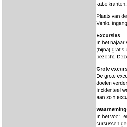
kabelkranten.
Plaats van de
Venlo. Ingang
Excursies
In het najaar
(bijna) gratis
bezocht. Deze
Grote excurs
De grote excu
doelen verder
Incidenteel 
aan zo’n excu
Waarneming
In het voor-
cursussen geo