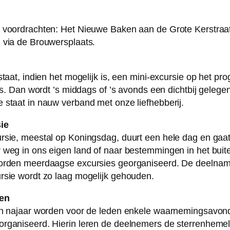
 voordrachten: Het Nieuwe Baken aan de Grote Kerstraat
 via de Brouwersplaats.
 staat, indien het mogelijk is, een mini-excursie op het p
 is. Dan wordt ’s middags of ’s avonds een dichtbij gelege
 staat in nauw verband met onze liefhebberij.
ie
rsie, meestal op Koningsdag, duurt een hele dag en gaa
 weg in ons eigen land of naar bestemmingen in het buit
worden meerdaagse excursies georganiseerd. De deelnam
rsie wordt zo laag mogelijk gehouden.
en
 en najaar worden voor de leden enkele waarnemingsavon
rganiseerd. Hierin leren de deelnemers de sterrenhemel