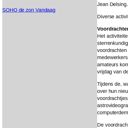
Jean Delsing.
SOHO de zon Vandaag
Diverse activi
Voordrachte
Het activiteit
sterrenkundig
voordrachten 
medewerkers 
amateurs kom
vrijdag van 
Tijdens de, w
over hun nieu
voordrachtjes
astrovideogra
computerdemo
De voordrach