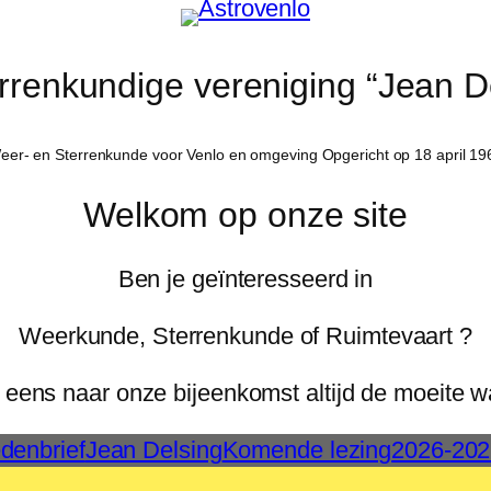
rrenkundige vereniging “Jean De
eer- en Sterrenkunde voor Venlo en omgeving Opgericht op 18 april 19
Welkom op onze site
Ben je geïnteresseerd in
Weerkunde, Sterrenkunde of Ruimtevaart ?
eens naar onze bijeenkomst altijd de moeite w
denbrief
Jean Delsing
Komende lezing
2026-202