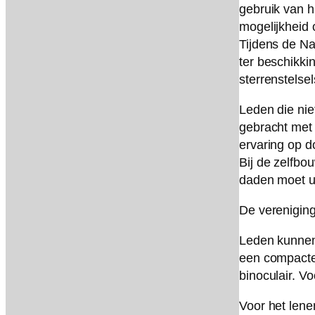
gebruik van h
mogelijkheid 
Tijdens de Na
ter beschikki
sterrenstelsel
Leden die nie
gebracht met
ervaring op d
Bij de zelfbo
daden moet u 
De vereniging
Leden kunnen 
een compacte
binoculair. Vo
Voor het lene