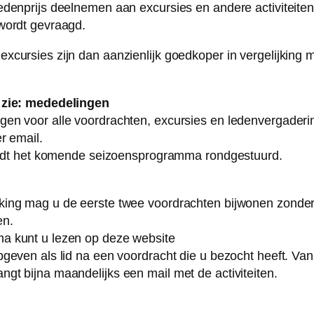
edenprijs deelnemen aan excursies en andere activiteite
wordt gevraagd.
xcursies zijn dan aanzienlijk goedkoper in vergelijking m
 zie: mededelingen
gen voor alle voordrachten, excursies en ledenvergader
r email.
wordt het komende seizoensprogramma rondgestuurd.
ing mag u de eerste twee voordrachten bijwonen zonder 
en.
a kunt u lezen op deze website
pgeven als lid na een voordracht die u bezocht heeft. Van
gt bijna maandelijks een mail met de activiteiten.